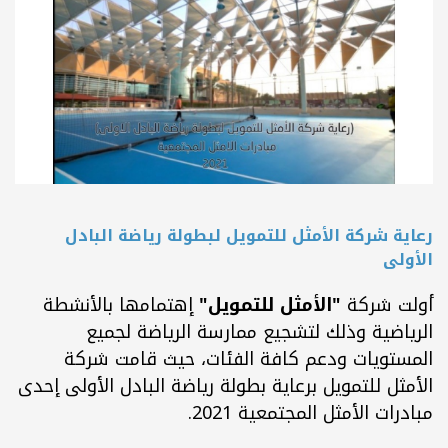
رعاية شركة الأمثل للتمويل لبطولة رياضة البادل
الأولى
أولت شركة
"الأمثل للتمويل"
إهتمامها بالأنشطة
الرياضية وذلك لتشجيع ممارسة الرياضة لجميع
المستويات ودعم كافة الفئات، حيث قامت شركة
الأمثل للتمويل برعاية بطولة رياضة البادل الأولى إحدى
مبادرات الأمثل المجتمعية 2021.