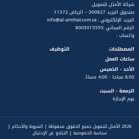
شركة الأمثل للتمويل
صندوق البريد 300827 – الرياض 11372.
البريد الإلكتروني :
info@al-amthal.com.sa
الرقم المجاني :8003015555
واتساب :
المصطلحات
التوظيف
ساعات العمل
الأحد - الخميس
8:00 صباحا -
4:00 مساءً
الجمعة - السبت
يوم الإجازة
2026 الأمثل للتمويل جميع الحقوق محفوظة |
الشروط والأحكام
|
سياسة الخصوصية
|
التبليغ عن الإحتيال