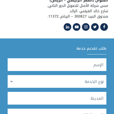
العنوان (المقر الرئيسي - الرياض)
مبنى شركة الأمثل للتمويل الدور الثاني,
شارع خالد القرقني، الرائد.
صندوق البريد 300827 – الرياض 11372.
طلب تقديم خدمة