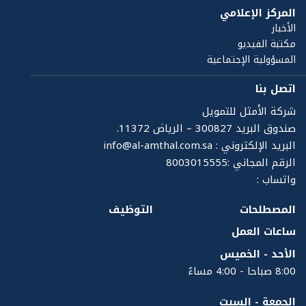
المركز الإعلامي
الأخبار
مكتبة الفيديو
المسؤولية الإجتماعية
اتصل بنا
شركة الأمثل للتمويل
صندوق البريد 300827 – الرياض 11372.
البريد الإلكتروني :
info@al-amthal.com.sa
الرقم المجاني :8003015555
واتساب :
المصطلحات
التوظيف
ساعات العمل
الأحد - الخميس
8:00 صباحا -
4:00 مساءً
الجمعة - السبت