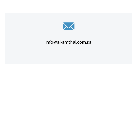
info@al-amthal.com.sa